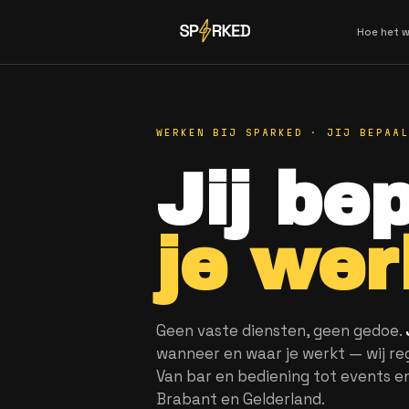
WERKEN BIJ SPARKED · 
Jij 
je w